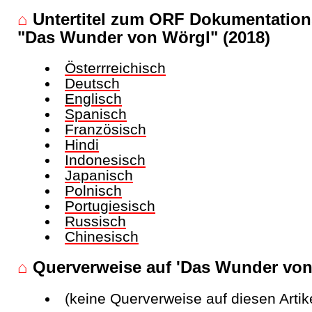
⌂
Untertitel zum ORF Dokumentation
"Das Wunder von Wörgl" (2018)
Österrreichisch
Deutsch
Englisch
Spanisch
Französisch
Hindi
Indonesisch
Japanisch
Polnisch
Portugiesisch
Russisch
Chinesisch
⌂
Querverweise auf 'Das Wunder von
(keine Querverweise auf diesen Artik