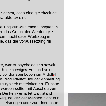
 sehen, dass eine gleichzeitige
harakters« sind.
ellung zur weltlichen Obrigkeit in
n das Gefühl der Wertlosigkeit
e ein machtloses Werkzeug in
e, das die Voraussetzung für
.
e, war er psychologisch soweit,
ch, sein ewiges Heil und seine
, bei der sein Leben ein
Mittel
[+]
en Produktivität und der Anhäufung
s
typisch mittelalterlich. Er hätte
[+]
werden sollte, mit Abscheu von
n Denken verhaftet war, stand
Weg, bei der der Mensch nicht nur
n Leistungen unterzuordnen hatte.