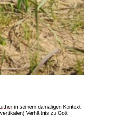
Luther
in seinem damaligen Kontext
ertikalen) Verhältnis zu Gott