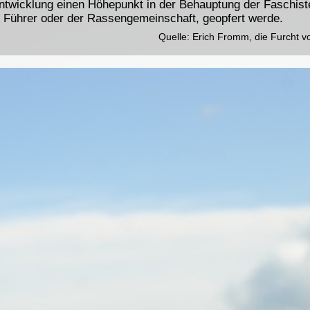
Entwicklung einen Höhepunkt in der Behauptung der Faschiste
Führer oder der Rassengemeinschaft, geopfert werde.
Quelle: Erich Fromm, die Furcht v