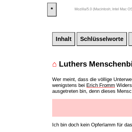
*
Mozilla/5.0 (Macintosh; Intel Mac
Inhalt
Schlüsselworte
⌂
Luthers Menschenbi
Wer meint, dass die völlige Unterwe
wenigstens bei
Erich Fromm
Widersp
ausgetreten bin, denn dieses Mensc
Ich bin doch kein Opferlamm für das