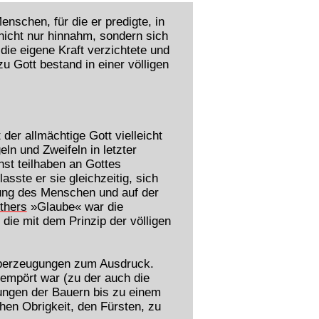
nschen, für die er predigte, in
nicht nur hinnahm, sondern sich
die eigene Kraft verzichtete und
 Gott bestand in einer völligen
der allmächtige Gott vielleicht
eln und Zweifeln in letzter
nst teilhaben an Gottes
sste er sie gleichzeitig, sich
rfung des Menschen und auf der
thers
»Glaube« war die
die mit dem Prinzip der völligen
 Überzeugungen zum Ausdruck.
 empört war (zu der auch die
ungen der Bauern bis zu einem
hen Obrigkeit, den Fürsten, zu