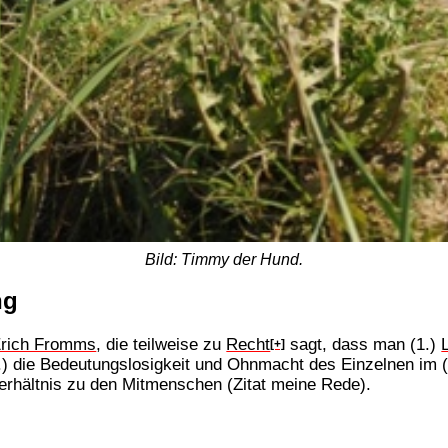
Bild: Timmy der Hund.
ng
rich Fromms
, die teilweise zu
Recht
sagt, dass man (1.)
[+]
.) die Bedeutungslosigkeit und Ohnmacht des Einzelnen im (v
Verhältnis zu den Mitmenschen (Zitat meine Rede).