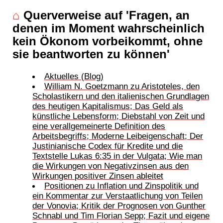
⌂
Querverweise auf 'Fragen, an
denen im Moment wahrscheinlich
kein Ökonom vorbeikommt, ohne
sie beantworten zu können'
Aktuelles (Blog)
William N. Goetzmann zu Aristoteles, den
Scholastikern und den italienischen Grundlagen
des heutigen Kapitalismus; Das Geld als
künstliche Lebensform; Diebstahl von Zeit und
eine verallgemeinerte Definition des
Arbeitsbegriffs; Moderne Leibeigenschaft; Der
Justinianische Codex für Kredite und die
Textstelle Lukas 6:35 in der Vulgata; Wie man
die Wirkungen von Negativzinsen aus den
Wirkungen positiver Zinsen ableitet
Positionen zu Inflation und Zinspolitik und
ein Kommentar zur Verstaatlichung von Teilen
der Vonovia; Kritik der Prognosen von Gunther
Schnabl und Tim Florian Sepp; Fazit und eigene