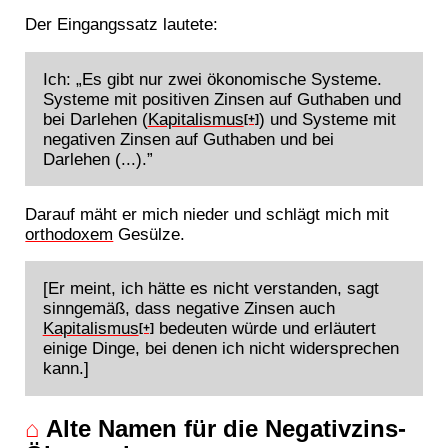
Der Eingangssatz lautete:
Ich: „Es gibt nur zwei ökonomische Systeme.
Systeme mit positiven Zinsen auf Guthaben und
bei Darlehen (
Kapitalismus
) und Systeme mit
[+]
negativen Zinsen auf Guthaben und bei
Darlehen (...).”
Darauf mäht er mich nieder und schlägt mich mit
orthodoxem
Gesülze.
[Er meint, ich hätte es nicht verstanden, sagt
sinngemäß, dass negative Zinsen auch
Kapitalismus
bedeuten würde und erläutert
[+]
einige Dinge, bei denen ich nicht widersprechen
kann.]
⌂
Alte Namen für die Negativzins-