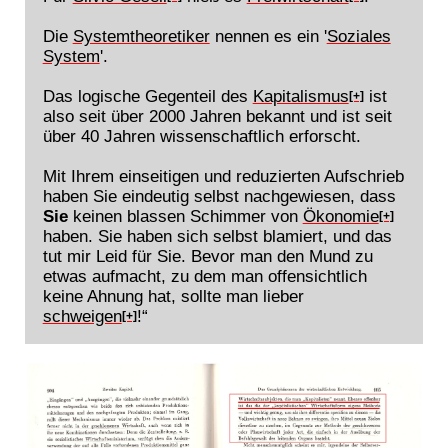
Die
Systemtheoretiker
nennen es ein '
Soziales
System
'.
Das logische Gegenteil des
Kapitalismus
ist
[+]
also seit über 2000 Jahren bekannt und ist seit
über 40 Jahren wissenschaftlich erforscht.
Mit Ihrem einseitigen und reduzierten Aufschrieb
haben Sie eindeutig selbst nachgewiesen, dass
Sie
keinen blassen Schimmer von
Ökonomie
[+]
haben. Sie haben sich selbst blamiert, und das
tut mir Leid für Sie. Bevor man den Mund zu
etwas aufmacht, zu dem man offensichtlich
keine Ahnung hat, sollte man lieber
schweigen
!“
[+]