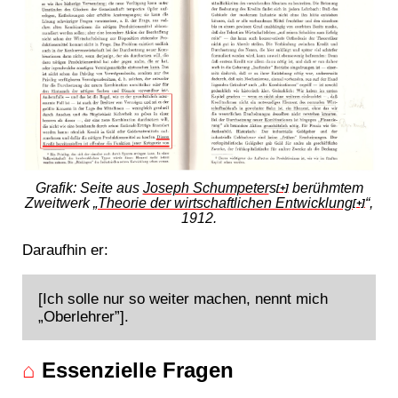
Grafik: Seite aus
Joseph Schumpeter
s
berühmtem
[+]
Zweitwerk „
Theorie der wirtschaftlichen Entwicklung
“,
[+]
1912.
Daraufhin er:
[Ich solle nur so weiter machen, nennt mich
„Oberlehrer”].
⌂
Essenzielle Fragen