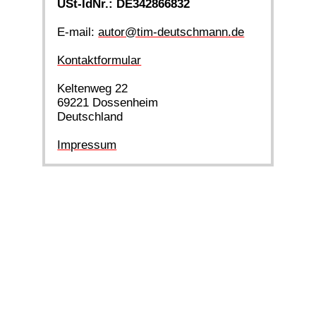
USt-IdNr.: DE342866832
E-mail:
autor@tim-deutschmann.de
Kontaktformular
Keltenweg 22
69221 Dossenheim
Deutschland
Impressum