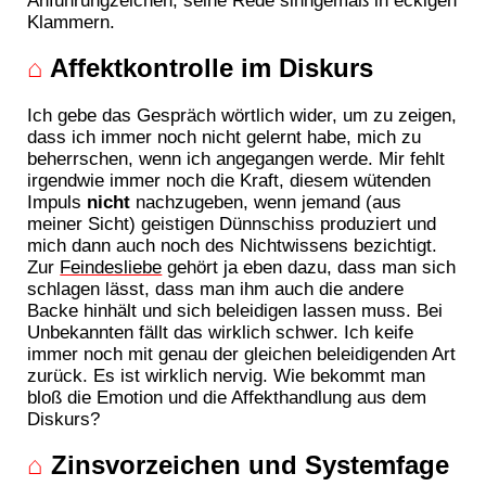
Klammern.
⌂
Affektkontrolle im Diskurs
Ich gebe das Gespräch wörtlich wider, um zu zeigen,
dass ich immer noch nicht gelernt habe, mich zu
beherrschen, wenn ich angegangen werde. Mir fehlt
irgendwie immer noch die Kraft, diesem wütenden
Impuls
nicht
nachzugeben, wenn jemand (aus
meiner Sicht) geistigen Dünnschiss produziert und
mich dann auch noch des Nichtwissens bezichtigt.
Zur
Feindesliebe
gehört ja eben dazu, dass man sich
schlagen lässt, dass man ihm auch die andere
Backe hinhält und sich beleidigen lassen muss. Bei
Unbekannten fällt das wirklich schwer. Ich keife
immer noch mit genau der gleichen beleidigenden Art
zurück. Es ist wirklich nervig. Wie bekommt man
bloß die Emotion und die Affekthandlung aus dem
Diskurs?
⌂
Zinsvorzeichen und Systemfage