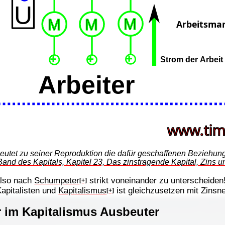
 beutet zu seiner Reproduktion die dafür geschaffenen Beziehung
. Band des Kapitals, Kapitel 23, Das zinstragende Kapital, Zin
also nach
Schumpeter
strikt voneinander zu unterscheiden
[+]
apitalisten und
Kapitalismus
ist gleichzusetzen mit Zins
[+]
 im Kapitalismus Ausbeuter