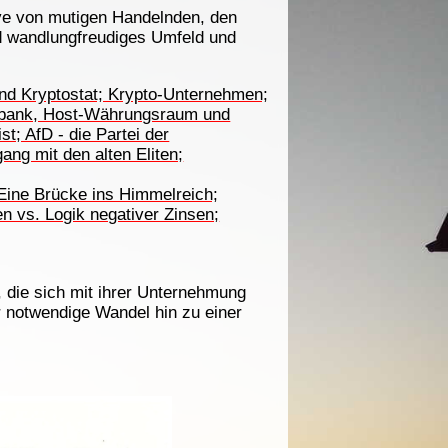
tive von mutigen Handelnden, den
und wandlungfreudiges Umfeld und
nd Kryptostat; Krypto-Unternehmen;
albank, Host-Währungsraum und
t; AfD - die Partei der
ang mit den alten Eliten;
Eine Brücke ins Himmelreich;
en vs. Logik negativer Zinsen;
 die sich mit ihrer Unternehmung
r notwendige Wandel hin zu einer