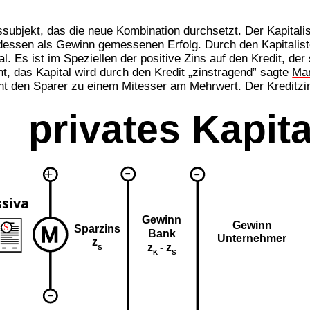
ubjekt, das die neue Kombination durchsetzt. Der Kapitalist
ssen als Gewinn gemessenen Erfolg. Durch den Kapitalisten
. Es ist im Speziellen der positive Zins auf den Kredit, de
t, das Kapital wird durch den Kredit „zinstragend” sagte
Ma
ht den Sparer zu einem Mitesser am Mehrwert. Der Kreditzin