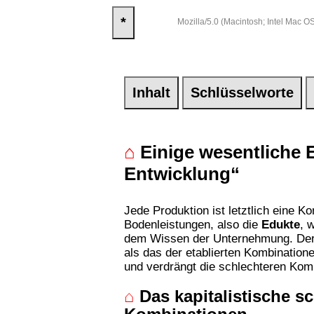
*
Mozilla/5.0 (Macintosh; Intel Mac
Inhalt
Schlüsselworte
⌂
Einige wesentliche 
Entwicklung“
Jede Produktion ist letztlich eine K
Bodenleistungen, also die
Edukte
, 
dem Wissen der Unternehmung. Der M
als das der etablierten Kombination
und verdrängt die schlechteren Kom
⌂
Das kapitalistische 