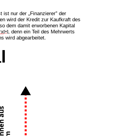
 ist nur der „Finanzierer” der
 wird der Kredit zur Kaufkraft des
r so dem damit erworbenen Kapital
rx
, denn ein Teil des Mehrwerts
[+]
s wird abgearbeitet.