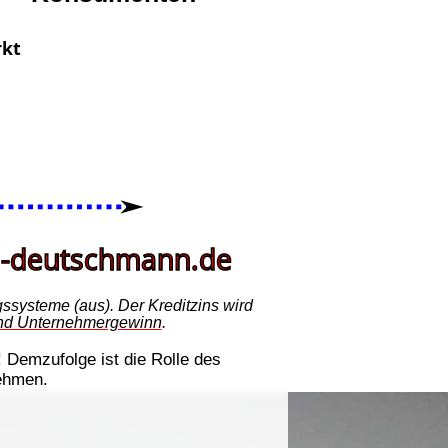
ssysteme (aus). Der Kreditzins wird
s und Unternehmergewinn
.
! Demzufolge ist die Rolle des
nehmen.