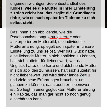
ungemein wichtigen Seelenbestandteil des
Kindes:
wie es die Mutter in ihrer Einstellung
zu sich erlebt hat, das ergibt die Grundlagen
dafür, wie es auch später im Tiefsten zu sich
selbst steht.
Das innen sich abbildende, wie die
Psychoanalyse sagt »
introjizierte
« oder
»inkorporierte« Mutterbild, die individuelle
Muttererfahrung, spiegelt sich später in unserer
Einstellung zu uns selbst. Wer das Glück hatte,
eine liebende Mutter in sich abbilden zu können,
hält sich zutiefst für liebenswert; wer das
Unglück hatte, eine harte und ablehnende Mutter
in sich abbilden zu müssen, hält sich zutiefst für
nicht liebenswert und wird daher lange
Zeit
[+]
und viele neue Erfahrungen brauchen, um
glauben zu können, dass auch er liebenswert
ist. So liegt in einer geglückten Muttererfahrung
ein Kapital, das man gar nicht so hoch genug
einschätzen kann.