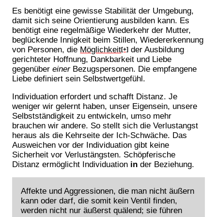
Es benötigt eine gewisse Stabilität der Umgebung,
damit sich seine Orientierung ausbilden kann. Es
benötigt eine regelmäßige Wiederkehr der Mutter,
beglückende Innigkeit beim Stillen, Wiedererkennung
von Personen, die
Möglichkeit
der Ausbildung
[+]
gerichteter Hoffnung, Dankbarkeit und Liebe
gegenüber
einer
Bezugspersonen. Die empfangene
Liebe definiert sein Selbstwertgefühl.
Individuation erfordert und schafft Distanz. Je
weniger wir gelernt haben, unser Eigensein, unsere
Selbstständigkeit zu entwickeln, umso mehr
brauchen wir andere. So stellt sich die Verlustangst
heraus als die Kehrseite der Ich-Schwäche. Das
Ausweichen vor der Individuation gibt keine
Sicherheit vor Verlustängsten. Schöpferische
Distanz ermöglicht Individuation
in
der Beziehung.
Affekte und Aggressionen, die man nicht äußern
kann oder darf, die somit kein Ventil finden,
werden nicht nur äußerst quälend; sie führen