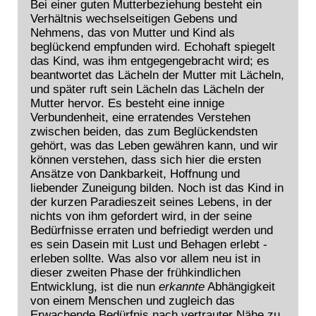
Bei einer guten Mutterbeziehung besteht ein
Verhältnis wechselseitigen Gebens und
Nehmens, das von Mutter und Kind als
beglückend empfunden wird. Echohaft spiegelt
das Kind, was ihm entgegengebracht wird; es
beantwortet das Lächeln der Mutter mit Lächeln,
und später ruft sein Lächeln das Lächeln der
Mutter hervor. Es besteht eine innige
Verbundenheit, eine erratendes Verstehen
zwischen beiden, das zum Beglückendsten
gehört, was das Leben gewähren kann, und wir
können verstehen, dass sich hier die ersten
Ansätze von Dankbarkeit, Hoffnung und
liebender Zuneigung bilden. Noch ist das Kind in
der kurzen Paradieszeit seines Lebens, in der
nichts von ihm gefordert wird, in der seine
Bedürfnisse erraten und befriedigt werden und
es sein Dasein mit Lust und Behagen erlebt -
erleben sollte. Was also vor allem neu ist in
dieser zweiten Phase der frühkindlichen
Entwicklung, ist die nun
erkannte
Abhängigkeit
von einem Menschen und zugleich das
Erwachende Bedürfnis nach vertrauter Nähe zu