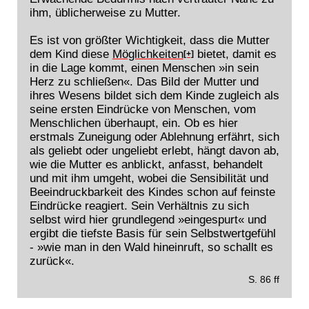
ihm, üblicherweise zu Mutter.
Es ist von größter Wichtigkeit, dass die Mutter
dem Kind diese
Möglichkeiten
bietet, damit es
[+]
in die Lage kommt, einen Menschen »in sein
Herz zu schließen«. Das Bild der Mutter und
ihres Wesens bildet sich dem Kinde zugleich als
seine ersten Eindrücke von Menschen, vom
Menschlichen überhaupt, ein. Ob es hier
erstmals Zuneigung oder Ablehnung erfährt, sich
als geliebt oder ungeliebt erlebt, hängt davon ab,
wie die Mutter es anblickt, anfasst, behandelt
und mit ihm umgeht, wobei die Sensibilität und
Beeindruckbarkeit des Kindes schon auf feinste
Eindrücke reagiert. Sein Verhältnis zu sich
selbst wird hier grundlegend »eingespurt« und
ergibt die tiefste Basis für sein Selbstwertgefühl
- »wie man in den Wald hineinruft, so schallt es
zurück«.
S. 86 ff