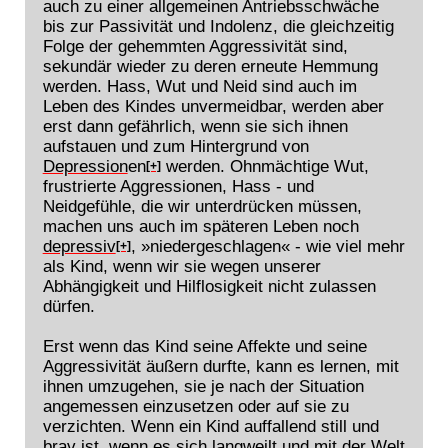
auch zu einer allgemeinen Antriebsschwäche
bis zur Passivität und Indolenz, die gleichzeitig
Folge der gehemmten Aggressivität sind,
sekundär wieder zu deren erneute Hemmung
werden. Hass, Wut und Neid sind auch im
Leben des Kindes unvermeidbar, werden aber
erst dann gefährlich, wenn sie sich ihnen
aufstauen und zum Hintergrund von
Depression
en
werden. Ohnmächtige Wut,
[+]
frustrierte Aggressionen, Hass - und
Neidgefühle, die wir unterdrücken müssen,
machen uns auch im späteren Leben noch
depressiv
, »niedergeschlagen« - wie viel mehr
[+]
als Kind, wenn wir sie wegen unserer
Abhängigkeit und Hilflosigkeit nicht zulassen
dürfen.
Erst wenn das Kind seine Affekte und seine
Aggressivität äußern durfte, kann es lernen, mit
ihnen umzugehen, sie je nach der Situation
angemessen einzusetzen oder auf sie zu
verzichten. Wenn ein Kind auffallend still und
brav ist, wenn es sich langweilt und mit der Welt