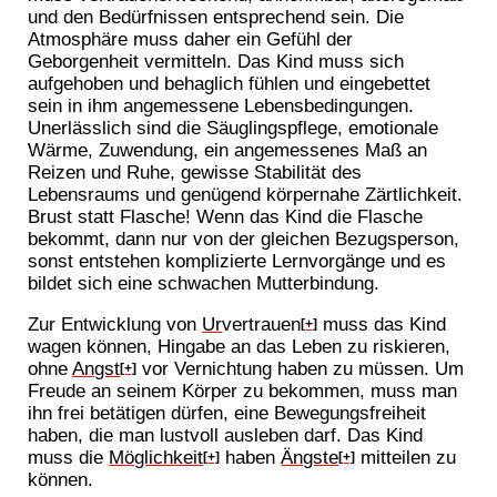
und den Bedürfnissen entsprechend sein. Die
Atmosphäre muss daher ein Gefühl der
Geborgenheit vermitteln. Das Kind muss sich
aufgehoben und behaglich fühlen und eingebettet
sein in ihm angemessene Lebensbedingungen.
Unerlässlich sind die Säuglingspflege, emotionale
Wärme, Zuwendung, ein angemessenes Maß an
Reizen und Ruhe, gewisse Stabilität des
Lebensraums und genügend körpernahe Zärtlichkeit.
Brust statt Flasche! Wenn das Kind die Flasche
bekommt, dann nur von der gleichen Bezugsperson,
sonst entstehen komplizierte Lernvorgänge und es
bildet sich eine schwachen Mutterbindung.
Zur Entwicklung von
Ur
vertrauen
muss das Kind
[+]
wagen können, Hingabe an das Leben zu riskieren,
ohne
Angst
vor Vernichtung haben zu müssen. Um
[+]
Freude an seinem Körper zu bekommen, muss man
ihn frei betätigen dürfen, eine Bewegungsfreiheit
haben, die man lustvoll ausleben darf. Das Kind
muss die
Möglichkeit
haben
Ängste
mitteilen zu
[+]
[+]
können.